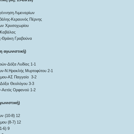
έννηση Λιμεναρίων
βάλης-Κεραυνός Πέρνης
ων Χρυσοχωρίου
 Καβάλας
-Θράκη Γραβούνα
η αγωνιστική)
ών-Δόξα Λυδίας 1-1
ων-Ν.Ηρακλής Μυρτοφύτου 2-1
άμου-ΑΣ Παγγαίο 3-2
-Δόξα Θεολόγου 3-3
-Αετός Ορφανού 1-2
γωνιστική)
ν (10-8) 12
μου (8-7) 12
1-6) 9