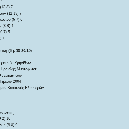
 9
12-8) 7
ών (11-13) 7
φύτου (5-7) 6
 (8-8) 4
0-7) 5
) 1
ική (6η, 19-20/10)
εραυνός Κρηνίδων
.Ηρακλής Μυρτοφύτου
Αντιφιλίππων
ιερέων 2004
άμου-Κεραυνός Ελευθερών
ωνιστική)
-2) 10
ας (6-8) 9