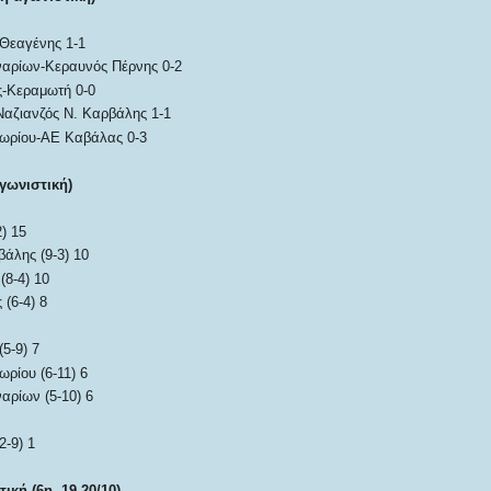
Θεαγένης 1-1
αρίων-Κεραυνός Πέρνης 0-2
-Κεραμωτή 0-0
αζιανζός Ν. Καρβάλης 1-1
ρίου-ΑΕ Καβάλας 0-3
γωνιστική)
) 15
άλης (9-3) 10
(8-4) 10
(6-4) 8
5-9) 7
ίου (6-11) 6
αρίων (5-10) 6
-9) 1
ική (6η, 19-20/10)