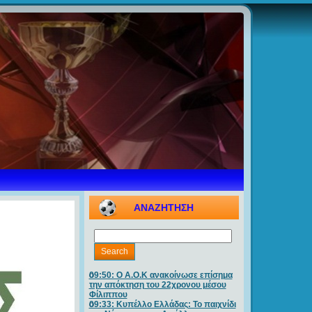
ΑΝΑΖΗΤΗΣΗ
09:50: O A.O.K ανακοίνωσε επίσημα
την απόκτηση του 22χρονου μέσου
Φίλιππου
09:33: Κυπέλλο Ελλάδας: Το παιχνίδι