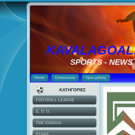
KAVALAGOAL
SPORTS - NEWS
Home
Επικοινωνία
Όροι χρήσης
ΚΑΤΗΓΟΡΙΕΣ
FOOTBALL LEAGUE
Ε. Π. Ο.
ΠΑΕ ΚΑΒΑΛΑ
ΕΣΑΚΕ