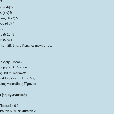
 7
 (6-6) 6
 (7-6) 5
ας (10-7) 5
ού (4-7) 4
7) 3
 (5-10) 3
 (5-8) 1
και -2β. έχει ο Άρης Κεχροκάμπου.
ς-Άρης Πρίνου
ρόμητος Χαλκερού
άς-ΠΑΟΚ Καβάλας
υ-Μυρμιδόνες Καβάλας
λας-Μαίανδρος Γέροντα
 (4η αγωνιστική)
Ποταμιάς 6-2
ιανών-Μ.Α. Φιλίππων 2-0