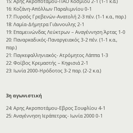
15: Αρης Ακροποτάμου-ΠΑΟ Κοσμίου 2-1 (1-1 κ.α.)
16: Κοζάνη-Απόλλων Παραλιμνίου 0-1
17: Πυρσός Γρεβενών-Ανατολή 2-3 πέν. (1-1 κ.α., παρ.)
18: Λαμία-Δήμητρα Γιάννουλης 2-1
19: Επαμεινώνδας Λεύκτρων – Αναγέννηση Άρτας 1-0
20: Παναρκαδικός-Παναργειακός 3-2 πέν. (1-1 κ.α.,
παρ.)
21: Παγκεφαλληνιακός- Ατρόμητος Λάππα 1-3
22: Φοίβος Κρεμαστής – Κηφισιά 2-1
23: Ιωνία 2000-Ηρόδοτος 3-2 παρ. (2-2 κ.α.)
3η αγωνιστική
24: Αρης Ακροποτάμου-Εβρος Σουφλίου 4-1
25: Αναγέννηση Ιεράπετρας- Ιωνία 2000 0-1