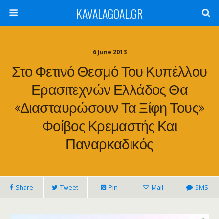
KAVALAGOAL.GR
6 June 2013
Στο Φετινό Θεσμό Του Κυπέλλου
Ερασιτεχνών Ελλάδος Θα
«διασταυρώσουν Τα Ξίφη Τους»
Φοίβος Κρεμαστής Και
Παναρκαδικός
Share
Tweet
Pin
Mail
SMS