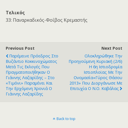
Τελικός
33: Παναρκαδικός-Φοίβος Κρεμαστής
Previous Post
Next Post
Παρέμεινε Πρόεδρος Στο
Ολοκληρώθηκε Την
Βυζάντιο Κοκκινοχώματος
Προηγούμενη Κυριακή (2/6)
Μετά Τις Εκλογές Που
Η 6η Ιστιοδρομία
Πραγματοποιήθηκαν Ο
Ιστιοπλοϊας Με Την
Γιάννης Λαζαρίδης – Στο
Ονομασία«Γύρος Θάσου
«τιμόνι» Παραμένει Και
2013» Που Διοργάνωσε Με
Την Ερχόμενη Χρονιά Ο
Επιτυχία Ο Ν.Ο. Καβάλας
Γιάννης Λαζαρίδης
Back to top