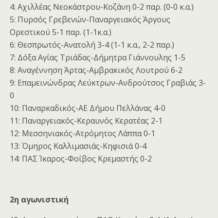
4: Αχιλλέας Νεοκάστρου-Κοζάνη 0-2 παρ. (0-0 κ.α.)
5: Πυρσός Γρεβενών-Παναργειακός Άργους
Ορεστικού 5-1 παρ. (1-1κ.α.)
6: Θεσπρωτός-Ανατολή 3-4 (1-1 κ.α., 2-2 παρ.)
7: Δόξα Αγίας Τριάδας-Δήμητρα Γιάννουλης 1-5
8: Αναγέννηση Άρτας-Αμβρακικός Λουτρού 6-2
9: Επαμεινώνδρας Λεύκτρων-Ανδρούτσος Γραβιάς 3-
0
10: Παναρκαδικός-ΑΕ Δήμου Πελλάνας 4-0
11: Παναργειακός-Κεραυνός Κερατέας 2-1
12: Μεσσηνιακός-Ατρόμητος Λάππα 0-1
13: Όμηρος Καλλιμασιάς-Κηφισιά 0-4
14: ΠΑΣ Ίκαρος-Φοίβος Κρεμαστής 0-2
2η αγωνιστική