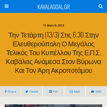
KAVALAGOAL.GR
11 March 2013
Την Τετάρτη (13/3) Στις 6.30 Στην
Ελευθερούπολη Ο Μεγάλος
Τελικός Του Κυπέλλου Της Ε.Π.Σ.
Καβάλας Ανάμεσα Στον Βύρωνα
Και Τον Άρη Ακροποτάμου
Share
Tweet
Pin
Mail
SMS