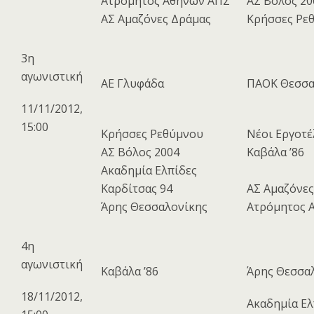
Ατρόμητος Αθηνών ΑΠΣ
ΑΣ Βόλος 20
ΑΣ Αμαζόνες Δράμας
Κρήσσες Ρε
3η
αγωνιστική
ΑΕ Γλυφάδα
ΠΑΟΚ Θεσσα
11/11/2012,
15:00
Κρήσσες Ρεθύμνου
Νέοι Εργοτέ
ΑΣ Βόλος 2004
Καβάλα ’86
Ακαδημία Ελπίδες
Καρδίτσας 94
ΑΣ Αμαζόνες
Άρης Θεσσαλονίκης
Ατρόμητος 
4η
αγωνιστική
Καβάλα ’86
Άρης Θεσσα
18/11/2012,
Ακαδημία Ελ