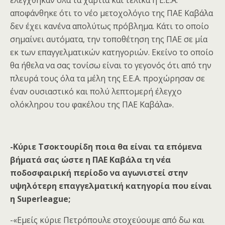
ελέγχθηκαν όλα τα χαρτιά και τελικά η Ε.Ε.Α.
αποφάνθηκε ότι το νέο μετοχολόγιο της ΠΑΕ Καβάλα
δεν έχει κανένα απολύτως πρόβλημα. Κάτι το οποίο
σημαίνει αυτόματα, την τοποθέτηση της ΠΑΕ σε μία
εκ των επαγγελματικών κατηγοριών. Εκείνο το οποίο
θα ήθελα να σας τονίσω είναι το γεγονός ότι από την
πλευρά τους όλα τα μέλη της Ε.Ε.Α. προχώρησαν σε
έναν ουσιαστικό και πολύ λεπτομερή έλεγχο
ολόκληρου του φακέλου της ΠΑΕ Καβάλα».
-Κύριε Τσοκτουρίδη ποια θα είναι τα επόμενα
βήματά σας ώστε η ΠΑΕ Καβάλα τη νέα
ποδοσφαιρική περίοδο να αγωνιστεί στην
υψηλότερη επαγγελματική κατηγορία που είναι
η Superleague;
-«Εμείς κύριε Πετρόπουλε στοχεύουμε από δω και