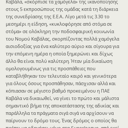
Καβάλα, «σκόρπισε τα χαμόγελα» της ικανοποίησης
στους 5 εκπροσώπους της ομάδας κατά τη διάρκεια
της συνεδρίασης της Ε.Ε.Α.. Λίγο μετά τις 3.30 το
μεσημέρι η είδηση, «κυκλοφόρησε από στόμα σε
στόμα» σε ολόκληρη την ποδοσφαιρική κοινωνία
του Νομού Καβάλας, σκορπίζοντας πολλά χαμόγελα
αισιοδοξίας για ένα καλύτερο αύριο και σίγουρα για
την επόμενη ημέρα η οποία ξημερώνει και δίχως
άλλο θα είναι πολύ καλύτερη. Ήταν μία δικαίωση
ομολογουμένως για τις προσπάθειες που
καταβλήθηκαν τον τελευταίο καιρό και γενικότερα
για όλους όσους προσπάθησαν, πάσχισαν αλλά και
κόπιασαν σε μέγιστο βαθμό προκειμένου η ΠΑΕ
Καβάλα να δικαιωθεί, να γίνει το πρώτο και μάλιστα
σημαντικό βήμα της αποκατάστασης της αδικίας και
παράλληλα τα πράγματα σιγά σιγά να αρχίσουν να
παίρνουν το δρόμο τους. Ένας δρόμος ο οποίος θα