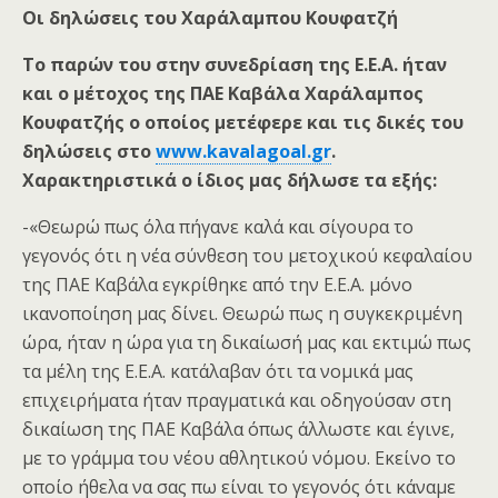
Οι δηλώσεις του Χαράλαμπου Κουφατζή
Το παρών του στην συνεδρίαση της Ε.Ε.Α. ήταν
και ο μέτοχος της ΠΑΕ Καβάλα Χαράλαμπος
Κουφατζής ο οποίος μετέφερε και τις δικές του
δηλώσεις στο
www.kavalagoal.gr
.
Χαρακτηριστικά ο ίδιος μας δήλωσε τα εξής:
-«Θεωρώ πως όλα πήγανε καλά και σίγουρα το
γεγονός ότι η νέα σύνθεση του μετοχικού κεφαλαίου
της ΠΑΕ Καβάλα εγκρίθηκε από την Ε.Ε.Α. μόνο
ικανοποίηση μας δίνει. Θεωρώ πως η συγκεκριμένη
ώρα, ήταν η ώρα για τη δικαίωσή μας και εκτιμώ πως
τα μέλη της Ε.Ε.Α. κατάλαβαν ότι τα νομικά μας
επιχειρήματα ήταν πραγματικά και οδηγούσαν στη
δικαίωση της ΠΑΕ Καβάλα όπως άλλωστε και έγινε,
με το γράμμα του νέου αθλητικού νόμου. Εκείνο το
οποίο ήθελα να σας πω είναι το γεγονός ότι κάναμε