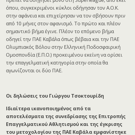
πρέπει να οδηγήσει μόνο στη Superleague, από εκεί
όπου, συγκεκριμένοι κύκλοι οδήγησαν τον Α.Ο.Κ.
στην αφάνεια και επιχείρησαν να τον σβήσουν πριν
από 10 μήνες στον αφανισμό. Το πρώτο και πλέον
σημαντικό βήμα έγινε. Πλέον το επόμενο βήμα
οδηγεί την ΠΑΕ Καβάλα όπως βέβαια και την ΠΑΕ
Ολυμπιακός Βόλου στην Ελληνική Ποδοσφαιρική
Ομοσπονδία (Ε.Π.Ο.) προκειμένου εκείνη να ορίσει
την επαγγελματική κατηγορία στην οποία θα
αγωνίζονται οι δύο ΠΑΕ.
Οι δηλώσεις του Γιώργου Τσοκτουρίδη
Ιδιαίτερα ικανοποιημένος από τα
αποτελέσματα της συνεδρίασης της Επιτροπής
Επαγγελματικού Αθλητισμού και της έγκρισης
του μετοχολογίου της ΠΑΕ Καβάλα εμφανίστηκε