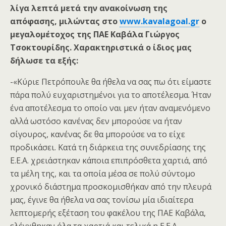
λίγα λεπτά μετά την ανακοίνωση της
απόφασης, μιλώντας στο
www.kavalagoal.gr
ο
μεγαλομέτοχος της ΠΑΕ Καβάλα Γιώργος
Τσοκτουρίδης. Χαρακτηριστικά ο ίδιος μας
δήλωσε τα εξής:
-«Κύριε Πετρόπουλε θα ήθελα να σας πω ότι είμαστε
πάρα πολύ ευχαριστημένοι για το αποτέλεσμα. Ήταν
ένα αποτέλεσμα το οποίο ναι μεν ήταν αναμενόμενο
αλλά ωστόσο κανένας δεν μπορούσε να ήταν
σίγουρος, κανένας δε θα μπορούσε να το είχε
προδικάσει. Κατά τη διάρκεια της συνεδρίασης της
Ε.Ε.Α. χρειάστηκαν κάποια επιπρόσθετα χαρτιά, από
τα μέλη της, και τα οποία μέσα σε πολύ σύντομο
χρονικό διάστημα προσκομισθήκαν από την πλευρά
μας, έγινε θα ήθελα να σας τονίσω μία ιδιαίτερα
λεπτομερής εξέταση του φακέλου της ΠΑΕ Καβάλα,