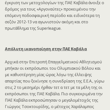
έγκριση των μετοχολογίων της ΠΑΕ Καβάλα άνοιξε ο
δρόμος για τους «Αργοναύτες» προκειμένου την
επόμενη ποδοσφαιρική περίοδο και ειδικότερα τη
σεζόν 2012-13 να αγωνιστούν ακόμη και στο
πρωτάθλημα της Superleague.
Απόλυτη ικανοποίηση στην ΠΑΕ Καβάλα
Αρχικά στην Επιτροπή Επαγγελματικού Αθλητισμού
μπήκαν οι εκπρόσωποι του Ολυμπιακού Βόλου και
με καθυστέρηση μίας ώρας λόγω της έλλειψης
απαρτίας που ξεκίνησε η συνεδρίαση της Ε.Ε.Α., γύρω
στις 2 το μεσημέρι ήρθαν τετ α τετ με τα μέλη της οι
εκπρόσωποι της ΠΑΕ Καβάλα. Πιο συγκεκριμένα την
ΠΑΕ Καβάλα εκπροσώπησαν ο μεγαλομέτοχός της
Γιώργος Τσοκτουρίδης, ο μέτοχος Χαράλαμπος